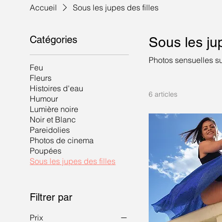
Accueil
Sous les jupes des filles
Catégories
Sous les jup
Photos sensuelles su
Feu
Fleurs
Histoires d'eau
6 articles
Humour
Lumière noire
Noir et Blanc
Pareidolies
Photos de cinema
Poupées
Sous les jupes des filles
Filtrer par
Prix