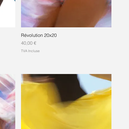
Révolution 20x20
Prix
40,00 €
TVA Incluse