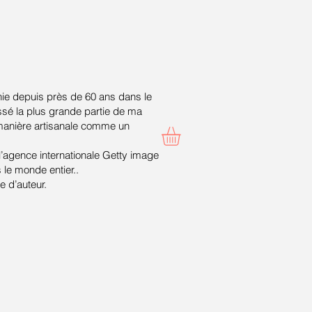
ie depuis près de 60 ans dans le
ssé la plus grande partie de ma
 manière artisanale comme un
 l’agence internationale Getty image
le monde entier..
 d’auteur.