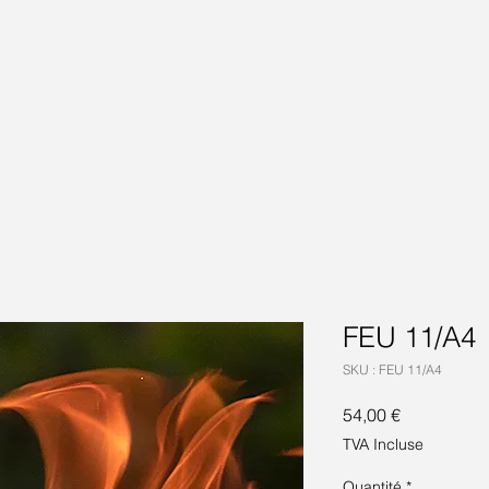
FEU 11/A4
SKU : FEU 11/A4
Prix
54,00 €
TVA Incluse
Quantité
*