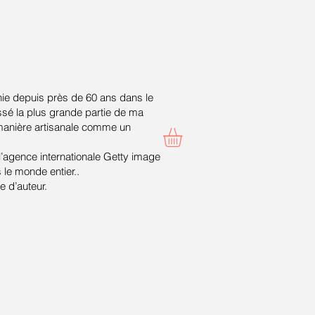
ie depuis près de 60 ans dans le
ssé la plus grande partie de ma
 manière artisanale comme un
 l’agence internationale Getty image
le monde entier..
 d’auteur.