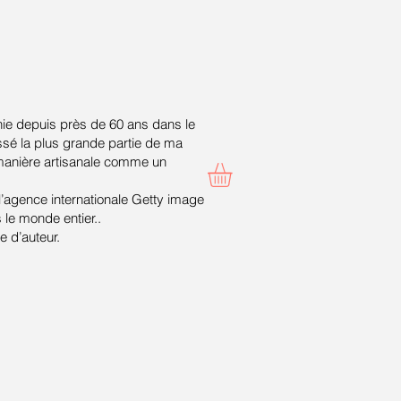
ie depuis près de 60 ans dans le
ssé la plus grande partie de ma
 manière artisanale comme un
 l’agence internationale Getty image
le monde entier..
 d’auteur.