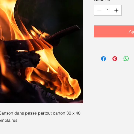
Aj
 Canson dans passe partout carton 30 x 40
xemplaires