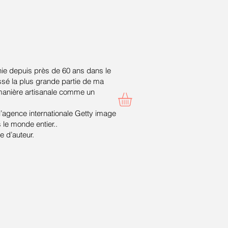
ie depuis près de 60 ans dans le
ssé la plus grande partie de ma
 manière artisanale comme un
 l’agence internationale Getty image
le monde entier..
 d’auteur.