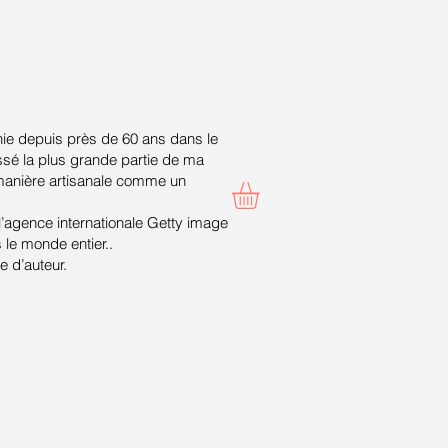
ie depuis près de 60 ans dans le
ssé la plus grande partie de ma
 manière artisanale comme un
 l’agence internationale Getty image
le monde entier..
 d’auteur.