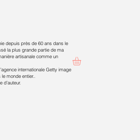
ie depuis près de 60 ans dans le
ssé la plus grande partie de ma
 manière artisanale comme un
 l’agence internationale Getty image
le monde entier..
 d’auteur.