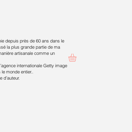
ie depuis près de 60 ans dans le
ssé la plus grande partie de ma
 manière artisanale comme un
 l’agence internationale Getty image
le monde entier..
 d’auteur.