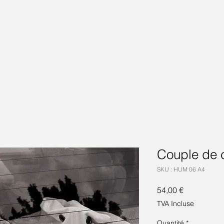
Couple de 
SKU : HUM 06 A4
Prix
54,00 €
TVA Incluse
Quantité
*