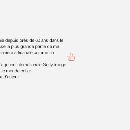
ie depuis près de 60 ans dans le
ssé la plus grande partie de ma
 manière artisanale comme un
 l’agence internationale Getty image
le monde entier..
 d’auteur.