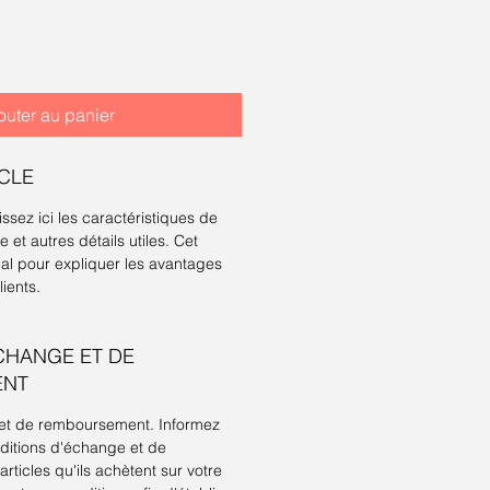
outer au panier
ICLE
sissez ici les caractéristiques de
ère et autres détails utiles. Cet
al pour expliquer les avantages
lients.
CHANGE ET DE
ENT
 et de remboursement. Informez
nditions d'échange et de
ticles qu'ils achètent sur votre